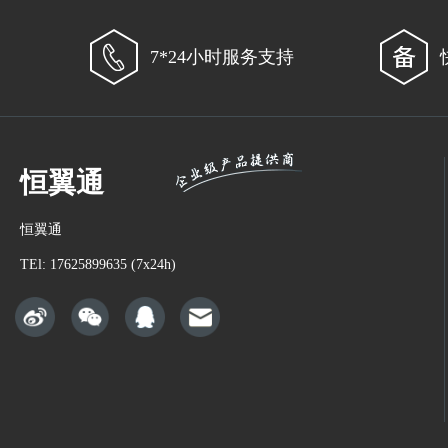
7*24小时服务支持
恒翼通
恒翼通
TEl: 17625899635 (7x24h)