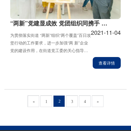
“两新”党建显成效 党团组织同携手 ——无锡市恒翼通机械有限公司党团支部正式成立
2021-11-04
为贯彻落实街道 “两新”组织“两个覆盖”百日攻
坚行动的工作要求，进一步加强“两 新”企业
党的建设作用，在街道党工委的关心指导
下，无锡市恒翼通机械有限公司于8月15日正
查看详情
式成立了党支部和团支部。
2
«
1
3
4
»