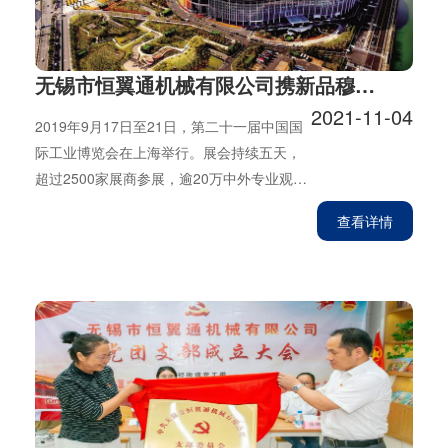
无锡市恒翼通机械有限公司携新品穆瓦系列产品参加第二十一届中国国际工业博览会
2021-11-04
2019年9月17日至21日，第二十一届中国国
际工业博览会在上海举行。展会持续五天，
超过2500家展商参展，逾20万中外专业观众
参观。无锡市恒翼通机械有限公司（以下简
查看详情
称恒翼通）携研发新品：“穆瓦”系列产品奔赴
上海，参加此次盛大的展会。