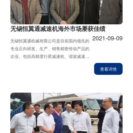
无锡恒翼通减速机海外市场屡获佳绩
2021-09-09
无锡恒翼通机械有限公司是目前国内领先的
专业正向研发、生产、销售精密传动产品的
企业。包括高精度行星减速机、谐波减速
机、中空旋转平台、汽车传动核心零部件等
查看详情
产品，其拥有日本专家在内的专业技术团
队，为2020年恒翼通提出的“非标定制，缔造
市场领先的精密传动解决方案制造商”战略，
提供了扎实的技术支撑。