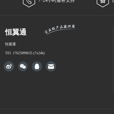
7*24小时服务支持
恒翼通
恒翼通
TEl: 17625899635 (7x24h)